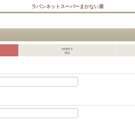
ラパンネットスーパーまかない屋
STEP 2
確認