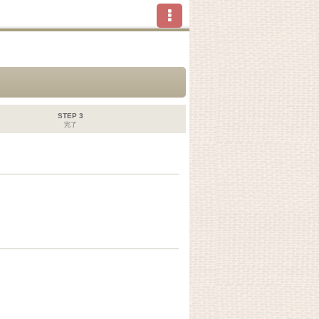
STEP 3
完了