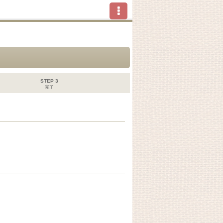
STEP 3
完了