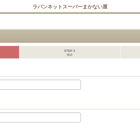
ラパンネットスーパーまかない屋
STEP 2
確認